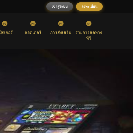
เข้าสู่ระบบ
ลงทะเบียน
ป๊กเกอร์
ลอตเตอรี
การส่งเสริม
รายการสดทาง
ทีวี