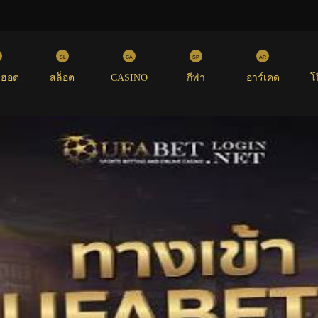
ดฮอต
สล็อต
CASINO
กีฬา
อาร์เคด
โ