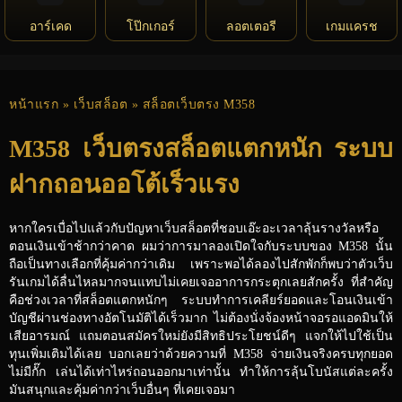
อาร์เคด
โป๊กเกอร์
ลอตเตอรี
เกมแครช
หน้าแรก
»
เว็บสล็อต
» สล็อตเว็บตรง M358
M358 เว็บตรงสล็อตแตกหนัก ระบบ
ฝากถอนออโต้เร็วแรง
หากใครเบื่อไปแล้วกับปัญหาเว็บสล็อตที่ชอบเอ๊ะอะเวลาลุ้นรางวัลหรือ
ตอนเงินเข้าช้ากว่าคาด ผมว่าการมาลองเปิดใจกับระบบของ M358 นั้น
ถือเป็นทางเลือกที่คุ้มค่ากว่าเดิม เพราะพอได้ลองไปสักพักก็พบว่าตัวเว็บ
รันเกมได้ลื่นไหลมากจนแทบไม่เคยเจออาการกระตุกเลยสักครั้ง ที่สำคัญ
คือช่วงเวลาที่สล็อตแตกหนักๆ ระบบทำการเคลียร์ยอดและโอนเงินเข้า
บัญชีผ่านช่องทางอัตโนมัติได้เร็วมาก ไม่ต้องนั่งจ้องหน้าจอรอแอดมินให้
เสียอารมณ์ แถมตอนสมัครใหม่ยังมีสิทธิประโยชน์ดีๆ แจกให้ไปใช้เป็น
ทุนเพิ่มเติมได้เลย บอกเลยว่าด้วยความที่ M358 จ่ายเงินจริงครบทุกยอด
ไม่มีกั๊ก เล่นได้เท่าไหร่ถอนออกมาเท่านั้น ทำให้การลุ้นโบนัสแต่ละครั้ง
มันสนุกและคุ้มค่ากว่าเว็บอื่นๆ ที่เคยเจอมา