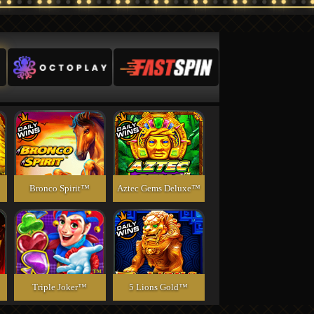
Bronco Spirit™
Aztec Gems Deluxe™
Triple Joker™
5 Lions Gold™