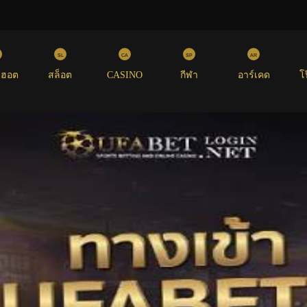
ดฮอต
สล็อต
CASINO
กีฬา
อาร์เคด
โ