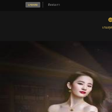
แชทสด
ติดต่อเรา
เกมสุ