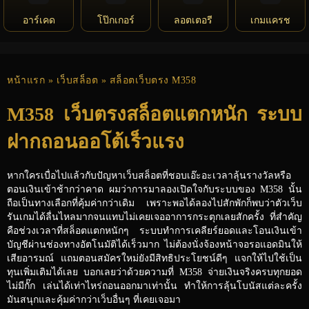
อาร์เคด
โป๊กเกอร์
ลอตเตอรี
เกมแครช
หน้าแรก
»
เว็บสล็อต
» สล็อตเว็บตรง M358
M358 เว็บตรงสล็อตแตกหนัก ระบบ
ฝากถอนออโต้เร็วแรง
หากใครเบื่อไปแล้วกับปัญหาเว็บสล็อตที่ชอบเอ๊ะอะเวลาลุ้นรางวัลหรือ
ตอนเงินเข้าช้ากว่าคาด ผมว่าการมาลองเปิดใจกับระบบของ M358 นั้น
ถือเป็นทางเลือกที่คุ้มค่ากว่าเดิม เพราะพอได้ลองไปสักพักก็พบว่าตัวเว็บ
รันเกมได้ลื่นไหลมากจนแทบไม่เคยเจออาการกระตุกเลยสักครั้ง ที่สำคัญ
คือช่วงเวลาที่สล็อตแตกหนักๆ ระบบทำการเคลียร์ยอดและโอนเงินเข้า
บัญชีผ่านช่องทางอัตโนมัติได้เร็วมาก ไม่ต้องนั่งจ้องหน้าจอรอแอดมินให้
เสียอารมณ์ แถมตอนสมัครใหม่ยังมีสิทธิประโยชน์ดีๆ แจกให้ไปใช้เป็น
ทุนเพิ่มเติมได้เลย บอกเลยว่าด้วยความที่ M358 จ่ายเงินจริงครบทุกยอด
ไม่มีกั๊ก เล่นได้เท่าไหร่ถอนออกมาเท่านั้น ทำให้การลุ้นโบนัสแต่ละครั้ง
มันสนุกและคุ้มค่ากว่าเว็บอื่นๆ ที่เคยเจอมา