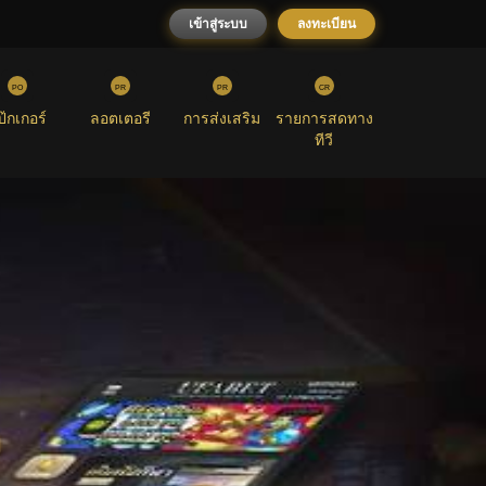
เข้าสู่ระบบ
ลงทะเบียน
ป๊กเกอร์
ลอตเตอรี
การส่งเสริม
รายการสดทาง
ทีวี