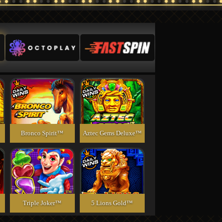
Bronco Spirit™
Aztec Gems Deluxe™
Triple Joker™
5 Lions Gold™