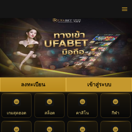
ลงทะเบียน
เข้าสู่ระบบ
เกมสุดฮอต
สล็อต
คาสิโน
กีฬา