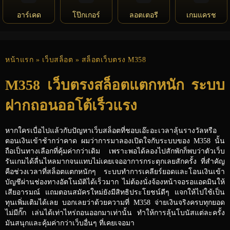
อาร์เคด
โป๊กเกอร์
ลอตเตอรี
เกมแครช
หน้าแรก
»
เว็บสล็อต
» สล็อตเว็บตรง M358
M358 เว็บตรงสล็อตแตกหนัก ระบบ
ฝากถอนออโต้เร็วแรง
หากใครเบื่อไปแล้วกับปัญหาเว็บสล็อตที่ชอบเอ๊ะอะเวลาลุ้นรางวัลหรือ
ตอนเงินเข้าช้ากว่าคาด ผมว่าการมาลองเปิดใจกับระบบของ M358 นั้น
ถือเป็นทางเลือกที่คุ้มค่ากว่าเดิม เพราะพอได้ลองไปสักพักก็พบว่าตัวเว็บ
รันเกมได้ลื่นไหลมากจนแทบไม่เคยเจออาการกระตุกเลยสักครั้ง ที่สำคัญ
คือช่วงเวลาที่สล็อตแตกหนักๆ ระบบทำการเคลียร์ยอดและโอนเงินเข้า
บัญชีผ่านช่องทางอัตโนมัติได้เร็วมาก ไม่ต้องนั่งจ้องหน้าจอรอแอดมินให้
เสียอารมณ์ แถมตอนสมัครใหม่ยังมีสิทธิประโยชน์ดีๆ แจกให้ไปใช้เป็น
ทุนเพิ่มเติมได้เลย บอกเลยว่าด้วยความที่ M358 จ่ายเงินจริงครบทุกยอด
ไม่มีกั๊ก เล่นได้เท่าไหร่ถอนออกมาเท่านั้น ทำให้การลุ้นโบนัสแต่ละครั้ง
มันสนุกและคุ้มค่ากว่าเว็บอื่นๆ ที่เคยเจอมา