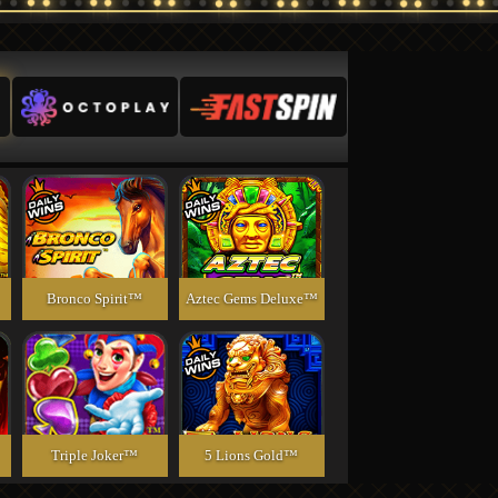
Bronco Spirit™
Aztec Gems Deluxe™
Triple Joker™
5 Lions Gold™