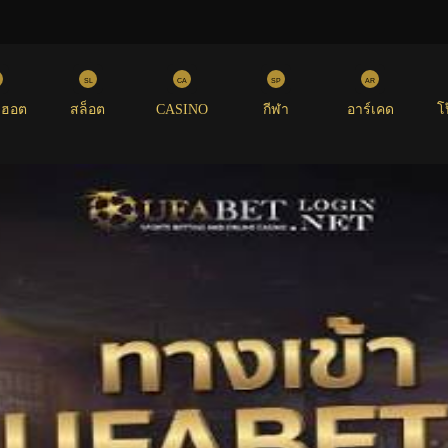
ดฮอต
สล็อต
CASINO
กีฬา
อาร์เคด
โ