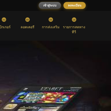
เข้าสู่ระบบ
ลงทะเบียน
ป๊กเกอร์
ลอตเตอรี
การส่งเสริม
รายการสดทาง
ทีวี