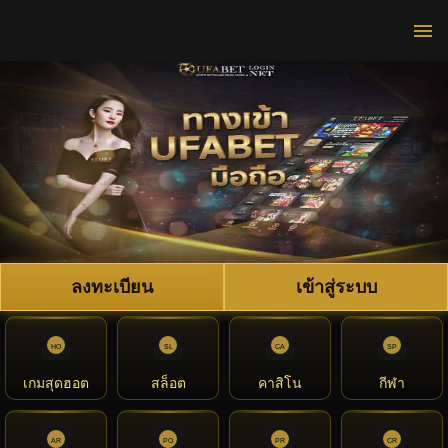
ลงทะเบียน
เข้าสู่ระบบ
เกมสุดฮอต
สล็อต
คาสิโน
กีฬา