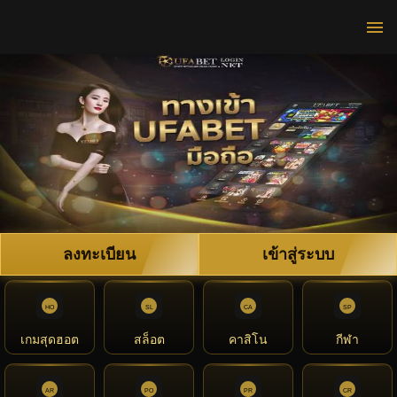
ลงทะเบียน
เข้าสู่ระบบ
เกมสุดฮอต
สล็อต
คาสิโน
กีฬา