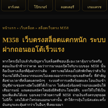
อาร์เคด
โป๊กเกอร์
ลอตเตอรี
เกมแครช
หน้าแรก
»
เว็บสล็อต
» สล็อตเว็บตรง M358
M358 เว็บตรงสล็อตแตกหนัก ระบบ
ฝากถอนออโต้เร็วแรง
หากใครเบื่อไปแล้วกับปัญหาเว็บสล็อตที่ชอบเอ๊ะอะเวลาลุ้นรางวัลหรือ
ตอนเงินเข้าช้ากว่าคาด ผมว่าการมาลองเปิดใจกับระบบของ M358 นั้น
ถือเป็นทางเลือกที่คุ้มค่ากว่าเดิม เพราะพอได้ลองไปสักพักก็พบว่าตัวเว็บ
รันเกมได้ลื่นไหลมากจนแทบไม่เคยเจออาการกระตุกเลยสักครั้ง ที่สำคัญ
คือช่วงเวลาที่สล็อตแตกหนักๆ ระบบทำการเคลียร์ยอดและโอนเงินเข้า
บัญชีผ่านช่องทางอัตโนมัติได้เร็วมาก ไม่ต้องนั่งจ้องหน้าจอรอแอดมินให้
เสียอารมณ์ แถมตอนสมัครใหม่ยังมีสิทธิประโยชน์ดีๆ แจกให้ไปใช้เป็น
ทุนเพิ่มเติมได้เลย บอกเลยว่าด้วยความที่ M358 จ่ายเงินจริงครบทุกยอด
ไม่มีกั๊ก เล่นได้เท่าไหร่ถอนออกมาเท่านั้น ทำให้การลุ้นโบนัสแต่ละครั้ง
มันสนุกและคุ้มค่ากว่าเว็บอื่นๆ ที่เคยเจอมา