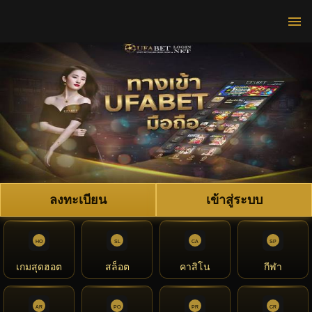
ลงทะเบียน
เข้าสู่ระบบ
เกมสุดฮอต
สล็อต
คาสิโน
กีฬา