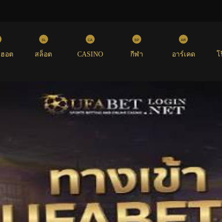
ดฮอต
สล็อต
CASINO
กีฬา
อาร์เคด
โ