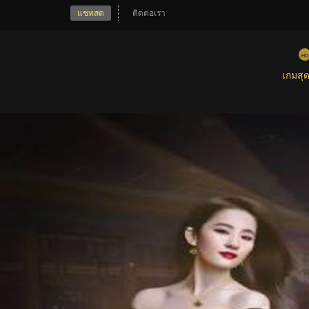
แชทสด
ติดต่อเรา
เกมสุ