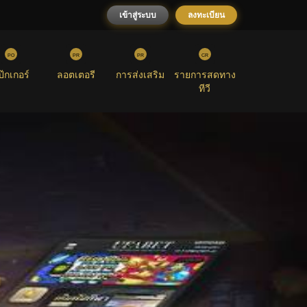
เข้าสู่ระบบ
ลงทะเบียน
ป๊กเกอร์
ลอตเตอรี
การส่งเสริม
รายการสดทาง
ทีวี