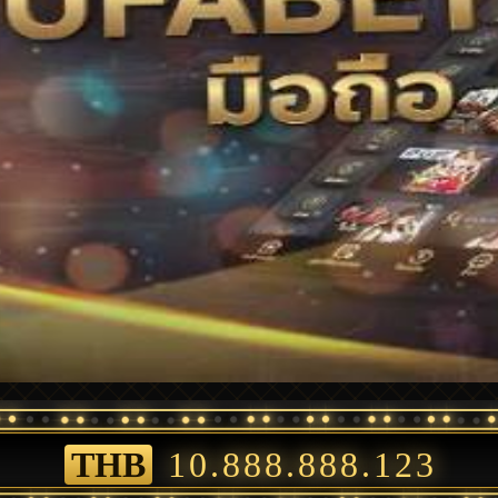
THB
10.888.888.123