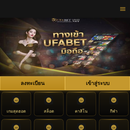
ลงทะเบียน
เข้าสู่ระบบ
เกมสุดฮอต
สล็อต
คาสิโน
กีฬา