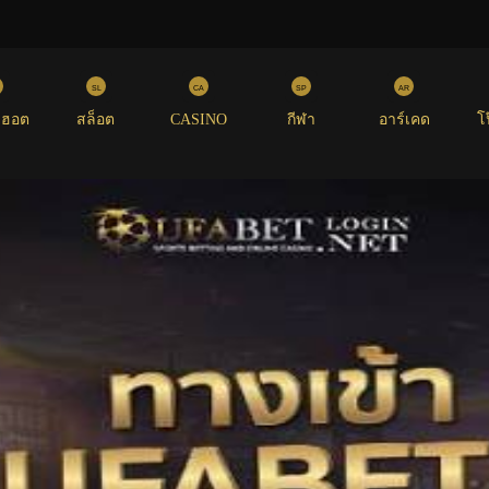
ดฮอต
สล็อต
CASINO
กีฬา
อาร์เคด
โ