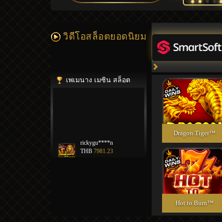
วิดีโอสล็อตยอดนิยม
เพเมนาง เมซิน สล็อต
Dragon Tiger™
rickygu****n
THB
7981.23
John Hunter and the
Book of Tut™
d****y
THB
7320.48
Sweet Bonanza™
Hot to Burn™