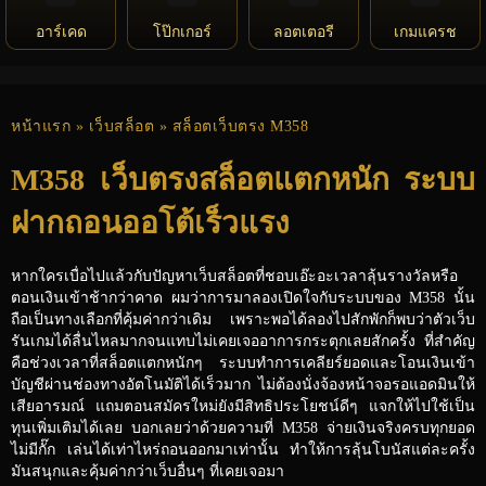
อาร์เคด
โป๊กเกอร์
ลอตเตอรี
เกมแครช
หน้าแรก
»
เว็บสล็อต
» สล็อตเว็บตรง M358
M358 เว็บตรงสล็อตแตกหนัก ระบบ
ฝากถอนออโต้เร็วแรง
หากใครเบื่อไปแล้วกับปัญหาเว็บสล็อตที่ชอบเอ๊ะอะเวลาลุ้นรางวัลหรือ
ตอนเงินเข้าช้ากว่าคาด ผมว่าการมาลองเปิดใจกับระบบของ M358 นั้น
ถือเป็นทางเลือกที่คุ้มค่ากว่าเดิม เพราะพอได้ลองไปสักพักก็พบว่าตัวเว็บ
รันเกมได้ลื่นไหลมากจนแทบไม่เคยเจออาการกระตุกเลยสักครั้ง ที่สำคัญ
คือช่วงเวลาที่สล็อตแตกหนักๆ ระบบทำการเคลียร์ยอดและโอนเงินเข้า
บัญชีผ่านช่องทางอัตโนมัติได้เร็วมาก ไม่ต้องนั่งจ้องหน้าจอรอแอดมินให้
เสียอารมณ์ แถมตอนสมัครใหม่ยังมีสิทธิประโยชน์ดีๆ แจกให้ไปใช้เป็น
ทุนเพิ่มเติมได้เลย บอกเลยว่าด้วยความที่ M358 จ่ายเงินจริงครบทุกยอด
ไม่มีกั๊ก เล่นได้เท่าไหร่ถอนออกมาเท่านั้น ทำให้การลุ้นโบนัสแต่ละครั้ง
มันสนุกและคุ้มค่ากว่าเว็บอื่นๆ ที่เคยเจอมา