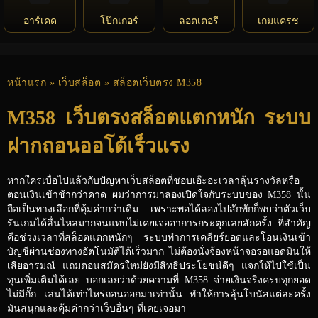
อาร์เคด
โป๊กเกอร์
ลอตเตอรี
เกมแครช
หน้าแรก
»
เว็บสล็อต
» สล็อตเว็บตรง M358
M358 เว็บตรงสล็อตแตกหนัก ระบบ
ฝากถอนออโต้เร็วแรง
หากใครเบื่อไปแล้วกับปัญหาเว็บสล็อตที่ชอบเอ๊ะอะเวลาลุ้นรางวัลหรือ
ตอนเงินเข้าช้ากว่าคาด ผมว่าการมาลองเปิดใจกับระบบของ M358 นั้น
ถือเป็นทางเลือกที่คุ้มค่ากว่าเดิม เพราะพอได้ลองไปสักพักก็พบว่าตัวเว็บ
รันเกมได้ลื่นไหลมากจนแทบไม่เคยเจออาการกระตุกเลยสักครั้ง ที่สำคัญ
คือช่วงเวลาที่สล็อตแตกหนักๆ ระบบทำการเคลียร์ยอดและโอนเงินเข้า
บัญชีผ่านช่องทางอัตโนมัติได้เร็วมาก ไม่ต้องนั่งจ้องหน้าจอรอแอดมินให้
เสียอารมณ์ แถมตอนสมัครใหม่ยังมีสิทธิประโยชน์ดีๆ แจกให้ไปใช้เป็น
ทุนเพิ่มเติมได้เลย บอกเลยว่าด้วยความที่ M358 จ่ายเงินจริงครบทุกยอด
ไม่มีกั๊ก เล่นได้เท่าไหร่ถอนออกมาเท่านั้น ทำให้การลุ้นโบนัสแต่ละครั้ง
มันสนุกและคุ้มค่ากว่าเว็บอื่นๆ ที่เคยเจอมา