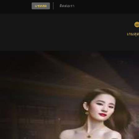
แชทสด
ติดต่อเรา
เกมสุ