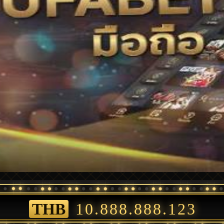
THB
10.888.888.123