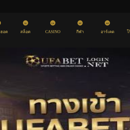
ดฮอต
สล็อต
CASINO
กีฬา
อาร์เคด
โ