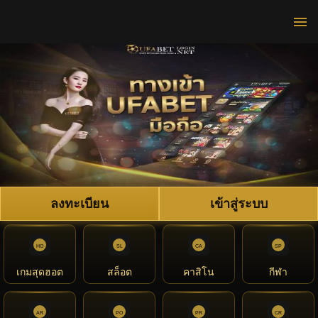
ลงทะเบียน
เข้าสู่ระบบ
เกมสุดฮอต
สล็อต
คาสิโน
กีฬา