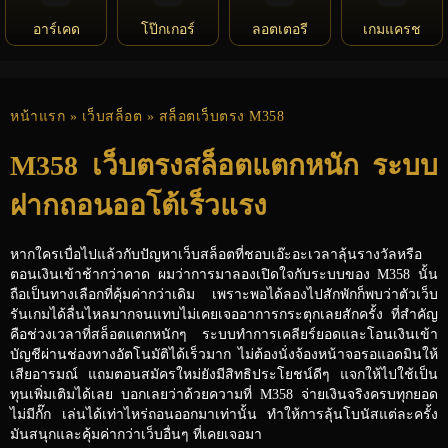
อาร์เคด
โป๊กเกอร์
ลอตเตอรี
เกมแครช
หน้าแรก
»
เว็บสล็อต
» สล็อตเว็บตรง M358
M358 เว็บตรงสล็อตแตกหนัก ระบบ
ฝากถอนออโต้เร็วแรง
หากใครเบื่อไปแล้วกับปัญหาเว็บสล็อตที่ชอบเอ๊ะอะเวลาลุ้นรางวัลหรือ
ตอนเงินเข้าช้ากว่าคาด ผมว่าการมาลองเปิดใจกับระบบของ M358 นั้น
ถือเป็นทางเลือกที่คุ้มค่ากว่าเดิม เพราะพอได้ลองไปสักพักก็พบว่าตัวเว็บ
รันเกมได้ลื่นไหลมากจนแทบไม่เคยเจออาการกระตุกเลยสักครั้ง ที่สำคัญ
คือช่วงเวลาที่สล็อตแตกหนักๆ ระบบทำการเคลียร์ยอดและโอนเงินเข้า
บัญชีผ่านช่องทางอัตโนมัติได้เร็วมาก ไม่ต้องนั่งจ้องหน้าจอรอแอดมินให้
เสียอารมณ์ แถมตอนสมัครใหม่ยังมีสิทธิประโยชน์ดีๆ แจกให้ไปใช้เป็น
ทุนเพิ่มเติมได้เลย บอกเลยว่าด้วยความที่ M358 จ่ายเงินจริงครบทุกยอด
ไม่มีกั๊ก เล่นได้เท่าไหร่ถอนออกมาเท่านั้น ทำให้การลุ้นโบนัสแต่ละครั้ง
มันสนุกและคุ้มค่ากว่าเว็บอื่นๆ ที่เคยเจอมา