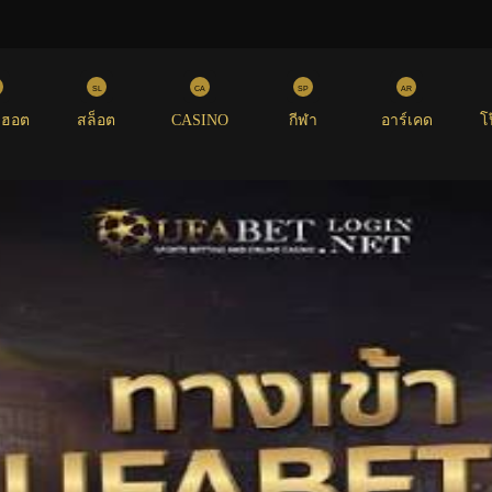
ดฮอต
สล็อต
CASINO
กีฬา
อาร์เคด
โ