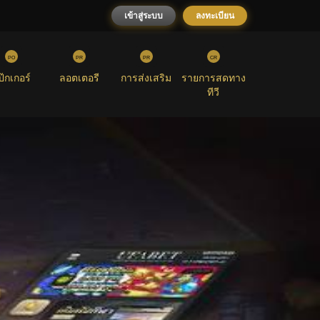
เข้าสู่ระบบ
ลงทะเบียน
ป๊กเกอร์
ลอตเตอรี
การส่งเสริม
รายการสดทาง
ทีวี