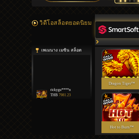
วิดีโอสล็อตยอดนิยม
เพเมนาง เมซิน สล็อต
Dragon Tiger™
rickygu****n
THB
7981.23
John Hunter and the
Book of Tut™
d****y
THB
7320.48
Sweet Bonanza™
Hot to Burn™