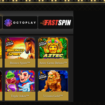
Bronco Spirit™
Aztec Gems Deluxe™
Triple Joker™
5 Lions Gold™