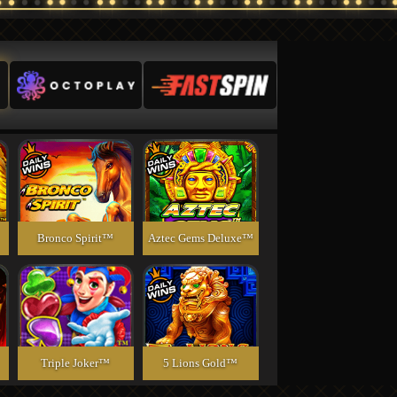
Bronco Spirit™
Aztec Gems Deluxe™
Triple Joker™
5 Lions Gold™