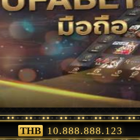
THB
10.888.888.123