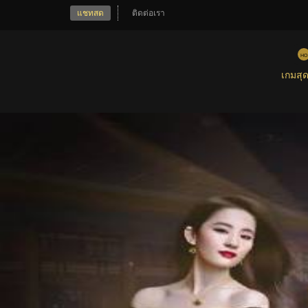
แชทสด
ติดต่อเรา
เกมสุ