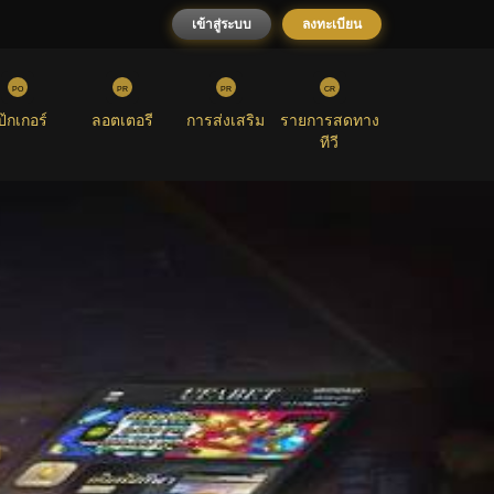
เข้าสู่ระบบ
ลงทะเบียน
ป๊กเกอร์
ลอตเตอรี
การส่งเสริม
รายการสดทาง
ทีวี