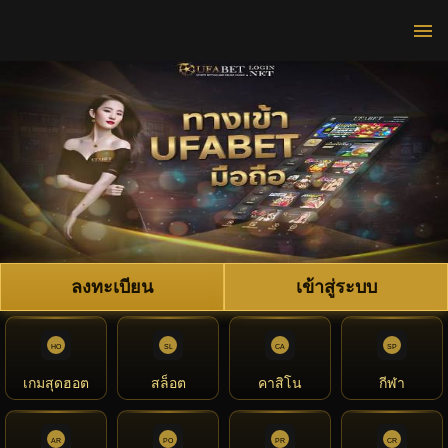
ลงทะเบียน
เข้าสู่ระบบ
เกมสุดฮอต
สล็อต
คาสิโน
กีฬา