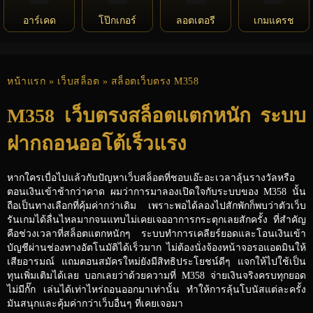
อาร์เคด
โป๊กเกอร์
ลอตเตอรี
เกมแครช
หน้าแรก
»
เว็บสล็อต
» สล็อตเว็บตรง M358
M358 เว็บตรงสล็อตแตกหนัก ระบบ
ฝากถอนออโต้เร็วแรง
หากใครเบื่อไปแล้วกับปัญหาเว็บสล็อตที่ชอบเอ๊ะอะเวลาลุ้นรางวัลหรือ
ตอนเงินเข้าช้ากว่าคาด ผมว่าการมาลองเปิดใจกับระบบของ M358 นั้น
ถือเป็นทางเลือกที่คุ้มค่ากว่าเดิม เพราะพอได้ลองไปสักพักก็พบว่าตัวเว็บ
รันเกมได้ลื่นไหลมากจนแทบไม่เคยเจออาการกระตุกเลยสักครั้ง ที่สำคัญ
คือช่วงเวลาที่สล็อตแตกหนักๆ ระบบทำการเคลียร์ยอดและโอนเงินเข้า
บัญชีผ่านช่องทางอัตโนมัติได้เร็วมาก ไม่ต้องนั่งจ้องหน้าจอรอแอดมินให้
เสียอารมณ์ แถมตอนสมัครใหม่ยังมีสิทธิประโยชน์ดีๆ แจกให้ไปใช้เป็น
ทุนเพิ่มเติมได้เลย บอกเลยว่าด้วยความที่ M358 จ่ายเงินจริงครบทุกยอด
ไม่มีกั๊ก เล่นได้เท่าไหร่ถอนออกมาเท่านั้น ทำให้การลุ้นโบนัสแต่ละครั้ง
มันสนุกและคุ้มค่ากว่าเว็บอื่นๆ ที่เคยเจอมา