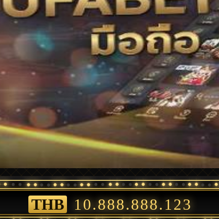
THB
10.888.888.123