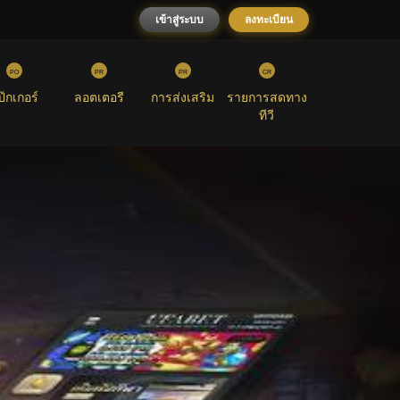
เข้าสู่ระบบ
ลงทะเบียน
ป๊กเกอร์
ลอตเตอรี
การส่งเสริม
รายการสดทาง
ทีวี