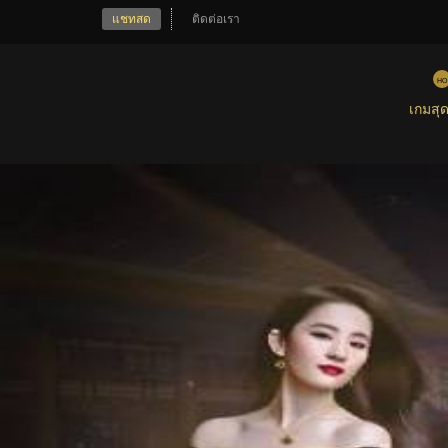
แชทสด
ติดต่อเรา
เกมสุ