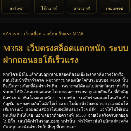
อาร์เคด
โป๊กเกอร์
ลอตเตอรี
เกมแครช
หน้าแรก
»
เว็บสล็อต
» สล็อตเว็บตรง M358
M358 เว็บตรงสล็อตแตกหนัก ระบบ
ฝากถอนออโต้เร็วแรง
หากใครเบื่อไปแล้วกับปัญหาเว็บสล็อตที่ชอบเอ๊ะอะเวลาลุ้นรางวัลหรือ
ตอนเงินเข้าช้ากว่าคาด ผมว่าการมาลองเปิดใจกับระบบของ M358 นั้น
ถือเป็นทางเลือกที่คุ้มค่ากว่าเดิม เพราะพอได้ลองไปสักพักก็พบว่าตัวเว็บ
รันเกมได้ลื่นไหลมากจนแทบไม่เคยเจออาการกระตุกเลยสักครั้ง ที่สำคัญ
คือช่วงเวลาที่สล็อตแตกหนักๆ ระบบทำการเคลียร์ยอดและโอนเงินเข้า
บัญชีผ่านช่องทางอัตโนมัติได้เร็วมาก ไม่ต้องนั่งจ้องหน้าจอรอแอดมินให้
เสียอารมณ์ แถมตอนสมัครใหม่ยังมีสิทธิประโยชน์ดีๆ แจกให้ไปใช้เป็น
ทุนเพิ่มเติมได้เลย บอกเลยว่าด้วยความที่ M358 จ่ายเงินจริงครบทุกยอด
ไม่มีกั๊ก เล่นได้เท่าไหร่ถอนออกมาเท่านั้น ทำให้การลุ้นโบนัสแต่ละครั้ง
มันสนุกและคุ้มค่ากว่าเว็บอื่นๆ ที่เคยเจอมา