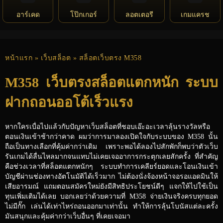
อาร์เคด
โป๊กเกอร์
ลอตเตอรี
เกมแครช
หน้าแรก
»
เว็บสล็อต
» สล็อตเว็บตรง M358
M358 เว็บตรงสล็อตแตกหนัก ระบบ
ฝากถอนออโต้เร็วแรง
หากใครเบื่อไปแล้วกับปัญหาเว็บสล็อตที่ชอบเอ๊ะอะเวลาลุ้นรางวัลหรือ
ตอนเงินเข้าช้ากว่าคาด ผมว่าการมาลองเปิดใจกับระบบของ M358 นั้น
ถือเป็นทางเลือกที่คุ้มค่ากว่าเดิม เพราะพอได้ลองไปสักพักก็พบว่าตัวเว็บ
รันเกมได้ลื่นไหลมากจนแทบไม่เคยเจออาการกระตุกเลยสักครั้ง ที่สำคัญ
คือช่วงเวลาที่สล็อตแตกหนักๆ ระบบทำการเคลียร์ยอดและโอนเงินเข้า
บัญชีผ่านช่องทางอัตโนมัติได้เร็วมาก ไม่ต้องนั่งจ้องหน้าจอรอแอดมินให้
เสียอารมณ์ แถมตอนสมัครใหม่ยังมีสิทธิประโยชน์ดีๆ แจกให้ไปใช้เป็น
ทุนเพิ่มเติมได้เลย บอกเลยว่าด้วยความที่ M358 จ่ายเงินจริงครบทุกยอด
ไม่มีกั๊ก เล่นได้เท่าไหร่ถอนออกมาเท่านั้น ทำให้การลุ้นโบนัสแต่ละครั้ง
มันสนุกและคุ้มค่ากว่าเว็บอื่นๆ ที่เคยเจอมา