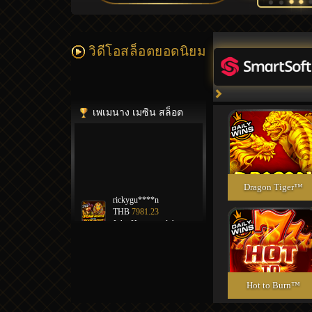
วิดีโอสล็อตยอดนิยม
เพเมนาง เมซิน สล็อต
Dragon Tiger™
rickygu****n
THB
7981.23
John Hunter and the
Book of Tut™
d****y
THB
7320.48
Sweet Bonanza™
Hot to Burn™