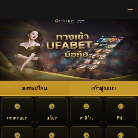
ลงทะเบียน
เข้าสู่ระบบ
เกมสุดฮอต
สล็อต
คาสิโน
กีฬา