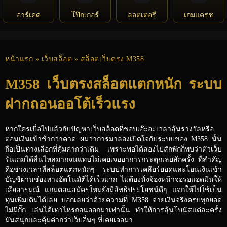
อาร์เคด
โป๊กเกอร์
ลอตเตอรี
เกมแครช
หน้าแรก
»
เว็บสล็อต
» สล็อตเว็บตรง M358
M358 เว็บตรงสล็อตแตกหนัก ระบบ
ฝากถอนออโต้เร็วแรง
หากใครเบื่อไปแล้วกับปัญหาเว็บสล็อตที่ชอบเอ๊ะอะเวลาลุ้นรางวัลหรือ
ตอนเงินเข้าช้ากว่าคาด ผมว่าการมาลองเปิดใจกับระบบของ M358 นั้น
ถือเป็นทางเลือกที่คุ้มค่ากว่าเดิม เพราะพอได้ลองไปสักพักก็พบว่าตัวเว็บ
รันเกมได้ลื่นไหลมากจนแทบไม่เคยเจออาการกระตุกเลยสักครั้ง ที่สำคัญ
คือช่วงเวลาที่สล็อตแตกหนักๆ ระบบทำการเคลียร์ยอดและโอนเงินเข้า
บัญชีผ่านช่องทางอัตโนมัติได้เร็วมาก ไม่ต้องนั่งจ้องหน้าจอรอแอดมินให้
เสียอารมณ์ แถมตอนสมัครใหม่ยังมีสิทธิประโยชน์ดีๆ แจกให้ไปใช้เป็น
ทุนเพิ่มเติมได้เลย บอกเลยว่าด้วยความที่ M358 จ่ายเงินจริงครบทุกยอด
ไม่มีกั๊ก เล่นได้เท่าไหร่ถอนออกมาเท่านั้น ทำให้การลุ้นโบนัสแต่ละครั้ง
มันสนุกและคุ้มค่ากว่าเว็บอื่นๆ ที่เคยเจอมา