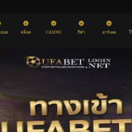
ดฮอต
สล็อต
CASINO
กีฬา
อาร์เคด
โ