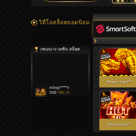
วิดีโอสล็อตยอดนิยม
เพเมนาง เมซิน สล็อต
Dragon Tiger™
rickygu****n
THB
7981.23
John Hunter and the
Book of Tut™
d****y
THB
7320.48
Sweet Bonanza™
Hot to Burn™