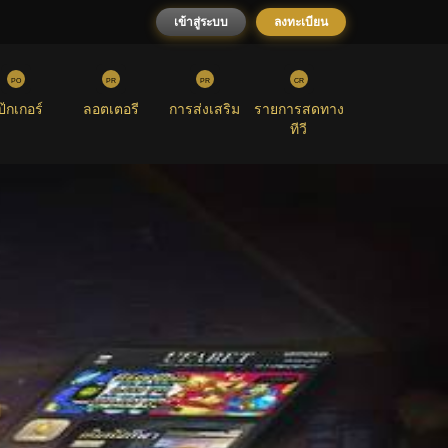
เข้าสู่ระบบ
ลงทะเบียน
ป๊กเกอร์
ลอตเตอรี
การส่งเสริม
รายการสดทาง
ทีวี