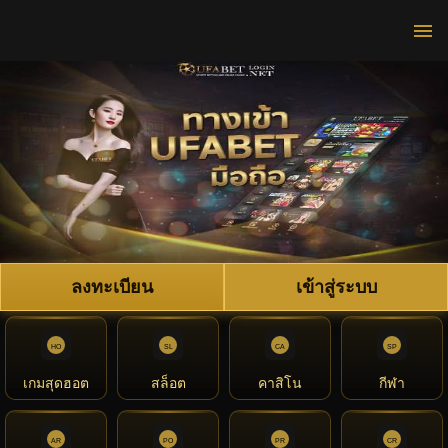
ลงทะเบียน
เข้าสู่ระบบ
เกมสุดฮอต
สล็อต
คาสิโน
กีฬา