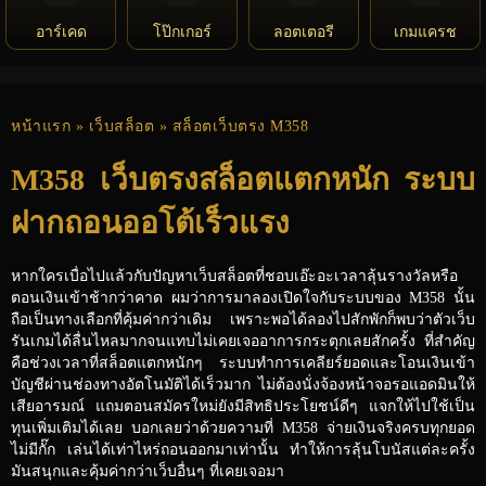
อาร์เคด
โป๊กเกอร์
ลอตเตอรี
เกมแครช
หน้าแรก
»
เว็บสล็อต
» สล็อตเว็บตรง M358
M358 เว็บตรงสล็อตแตกหนัก ระบบ
ฝากถอนออโต้เร็วแรง
หากใครเบื่อไปแล้วกับปัญหาเว็บสล็อตที่ชอบเอ๊ะอะเวลาลุ้นรางวัลหรือ
ตอนเงินเข้าช้ากว่าคาด ผมว่าการมาลองเปิดใจกับระบบของ M358 นั้น
ถือเป็นทางเลือกที่คุ้มค่ากว่าเดิม เพราะพอได้ลองไปสักพักก็พบว่าตัวเว็บ
รันเกมได้ลื่นไหลมากจนแทบไม่เคยเจออาการกระตุกเลยสักครั้ง ที่สำคัญ
คือช่วงเวลาที่สล็อตแตกหนักๆ ระบบทำการเคลียร์ยอดและโอนเงินเข้า
บัญชีผ่านช่องทางอัตโนมัติได้เร็วมาก ไม่ต้องนั่งจ้องหน้าจอรอแอดมินให้
เสียอารมณ์ แถมตอนสมัครใหม่ยังมีสิทธิประโยชน์ดีๆ แจกให้ไปใช้เป็น
ทุนเพิ่มเติมได้เลย บอกเลยว่าด้วยความที่ M358 จ่ายเงินจริงครบทุกยอด
ไม่มีกั๊ก เล่นได้เท่าไหร่ถอนออกมาเท่านั้น ทำให้การลุ้นโบนัสแต่ละครั้ง
มันสนุกและคุ้มค่ากว่าเว็บอื่นๆ ที่เคยเจอมา