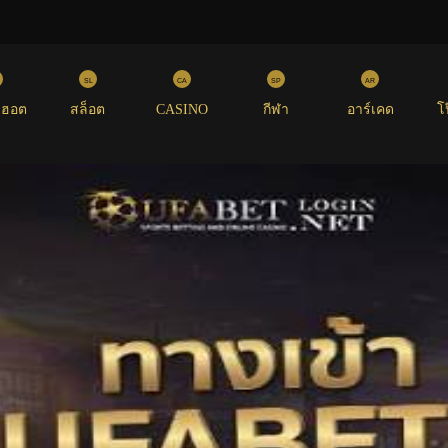
ดฮอต
สล็อต
CASINO
กีฬา
อาร์เคด
โ