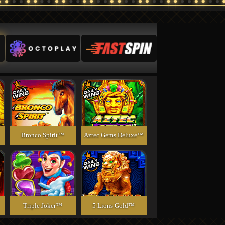
Bronco Spirit™
Aztec Gems Deluxe™
Triple Joker™
5 Lions Gold™