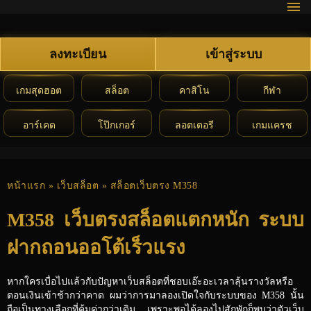
ลงทะเบียน
เข้าสู่ระบบ
เกมสุดฮอต
สล็อต
คาสิโน
กีฬา
อาร์เคด
โป๊กเกอร์
ลอตเตอรี
เกมแครช
หน้าแรก
»
เว็บสล็อต
» สล็อตเว็บตรง M358
M358 เว็บตรงสล็อตแตกหนัก ระบบ
ฝากถอนออโต้เร็วแรง
หากใครเบื่อไปแล้วกับปัญหาเว็บสล็อตที่ชอบเอ๊ะอะเวลาลุ้นรางวัลหรือ
ตอนเงินเข้าช้ากว่าคาด ผมว่าการมาลองเปิดใจกับระบบของ M358 นั้น
ถือเป็นทางเลือกที่คุ้มค่ากว่าเดิม เพราะพอได้ลองไปสักพักก็พบว่าตัวเว็บ