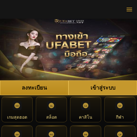
ลงทะเบียน
เข้าสู่ระบบ
เกมสุดฮอต
สล็อต
คาสิโน
กีฬา