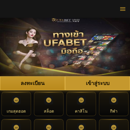
ลงทะเบียน
เข้าสู่ระบบ
เกมสุดฮอต
สล็อต
คาสิโน
กีฬา