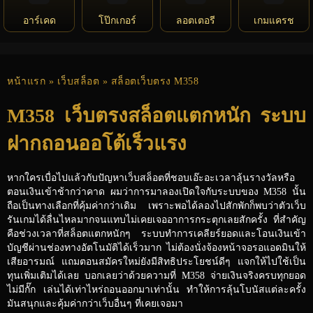
อาร์เคด
โป๊กเกอร์
ลอตเตอรี
เกมแครช
หน้าแรก
»
เว็บสล็อต
» สล็อตเว็บตรง M358
M358 เว็บตรงสล็อตแตกหนัก ระบบ
ฝากถอนออโต้เร็วแรง
หากใครเบื่อไปแล้วกับปัญหาเว็บสล็อตที่ชอบเอ๊ะอะเวลาลุ้นรางวัลหรือ
ตอนเงินเข้าช้ากว่าคาด ผมว่าการมาลองเปิดใจกับระบบของ M358 นั้น
ถือเป็นทางเลือกที่คุ้มค่ากว่าเดิม เพราะพอได้ลองไปสักพักก็พบว่าตัวเว็บ
รันเกมได้ลื่นไหลมากจนแทบไม่เคยเจออาการกระตุกเลยสักครั้ง ที่สำคัญ
คือช่วงเวลาที่สล็อตแตกหนักๆ ระบบทำการเคลียร์ยอดและโอนเงินเข้า
บัญชีผ่านช่องทางอัตโนมัติได้เร็วมาก ไม่ต้องนั่งจ้องหน้าจอรอแอดมินให้
เสียอารมณ์ แถมตอนสมัครใหม่ยังมีสิทธิประโยชน์ดีๆ แจกให้ไปใช้เป็น
ทุนเพิ่มเติมได้เลย บอกเลยว่าด้วยความที่ M358 จ่ายเงินจริงครบทุกยอด
ไม่มีกั๊ก เล่นได้เท่าไหร่ถอนออกมาเท่านั้น ทำให้การลุ้นโบนัสแต่ละครั้ง
มันสนุกและคุ้มค่ากว่าเว็บอื่นๆ ที่เคยเจอมา