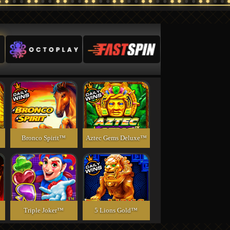
Bronco Spirit™
Aztec Gems Deluxe™
Triple Joker™
5 Lions Gold™