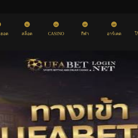
ดฮอต
สล็อต
CASINO
กีฬา
อาร์เคด
โ