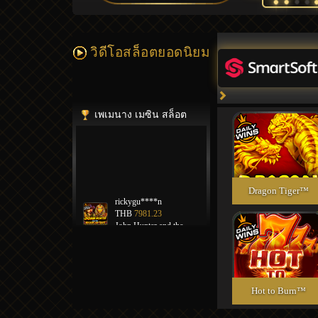
วิดีโอสล็อตยอดนิยม
เพเมนาง เมซิน สล็อต
Dragon Tiger™
rickygu****n
THB
7981.23
John Hunter and the
Book of Tut™
d****y
THB
7320.48
Sweet Bonanza™
Hot to Burn™