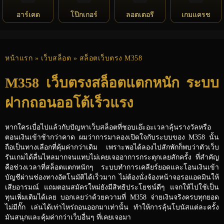
อาร์เคด
โป๊กเกอร์
ลอตเตอรี
เกมแครช
หน้าแรก
»
เว็บสล็อต
» สล็อตเว็บตรง M358
M358 เว็บตรงสล็อตแตกหนัก ระบบ
ฝากถอนออโต้เร็วแรง
หากใครเบื่อไปแล้วกับปัญหาเว็บสล็อตที่ชอบเอ๊ะอะเวลาลุ้นรางวัลหรือ
ตอนเงินเข้าช้ากว่าคาด ผมว่าการมาลองเปิดใจกับระบบของ M358 นั้น
ถือเป็นทางเลือกที่คุ้มค่ากว่าเดิม เพราะพอได้ลองไปสักพักก็พบว่าตัวเว็บ
รันเกมได้ลื่นไหลมากจนแทบไม่เคยเจออาการกระตุกเลยสักครั้ง ที่สำคัญ
คือช่วงเวลาที่สล็อตแตกหนักๆ ระบบทำการเคลียร์ยอดและโอนเงินเข้า
บัญชีผ่านช่องทางอัตโนมัติได้เร็วมาก ไม่ต้องนั่งจ้องหน้าจอรอแอดมินให้
เสียอารมณ์ แถมตอนสมัครใหม่ยังมีสิทธิประโยชน์ดีๆ แจกให้ไปใช้เป็น
ทุนเพิ่มเติมได้เลย บอกเลยว่าด้วยความที่ M358 จ่ายเงินจริงครบทุกยอด
ไม่มีกั๊ก เล่นได้เท่าไหร่ถอนออกมาเท่านั้น ทำให้การลุ้นโบนัสแต่ละครั้ง
มันสนุกและคุ้มค่ากว่าเว็บอื่นๆ ที่เคยเจอมา