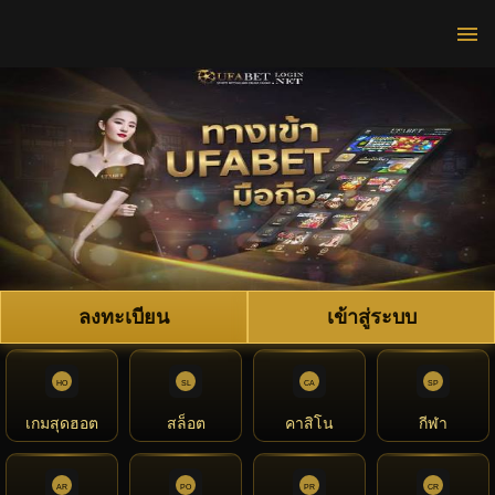
ลงทะเบียน
เข้าสู่ระบบ
เกมสุดฮอต
สล็อต
คาสิโน
กีฬา