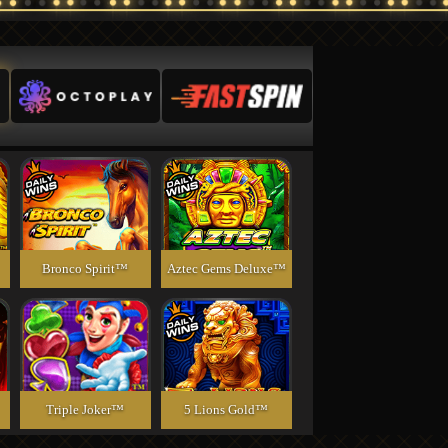
Bronco Spirit™
Aztec Gems Deluxe™
Triple Joker™
5 Lions Gold™