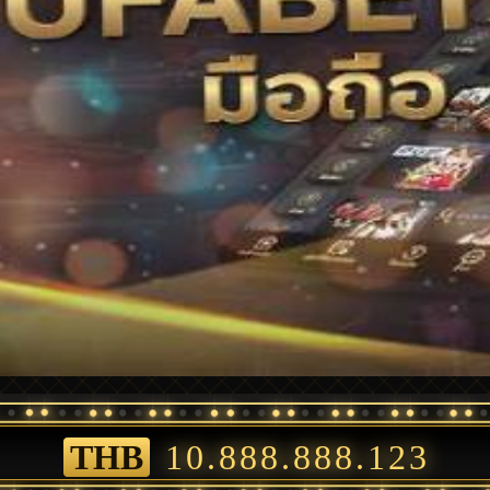
THB
10.888.888.123