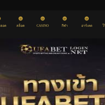
ดฮอต
สล็อต
CASINO
กีฬา
อาร์เคด
โ