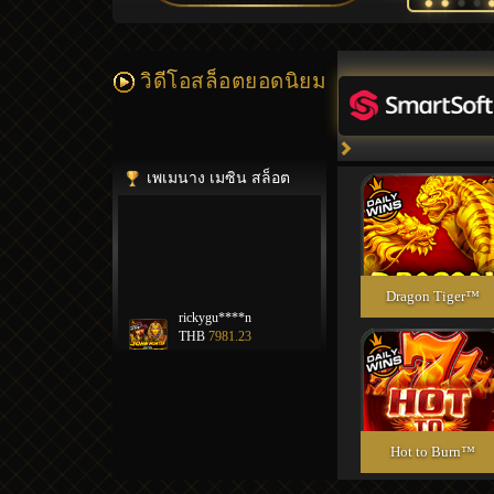
วิดีโอสล็อตยอดนิยม
เพเมนาง เมซิน สล็อต
Dragon Tiger™
rickygu****n
THB
7981.23
John Hunter and the
Book of Tut™
d****y
THB
7320.48
Sweet Bonanza™
Hot to Burn™