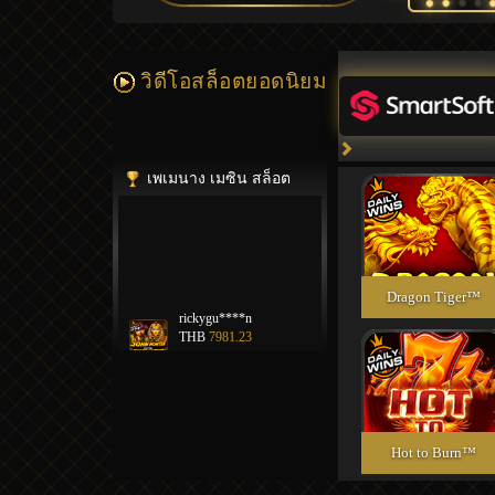
วิดีโอสล็อตยอดนิยม
เพเมนาง เมซิน สล็อต
Dragon Tiger™
rickygu****n
THB
7981.23
John Hunter and the
Book of Tut™
d****y
THB
7320.48
Sweet Bonanza™
Hot to Burn™