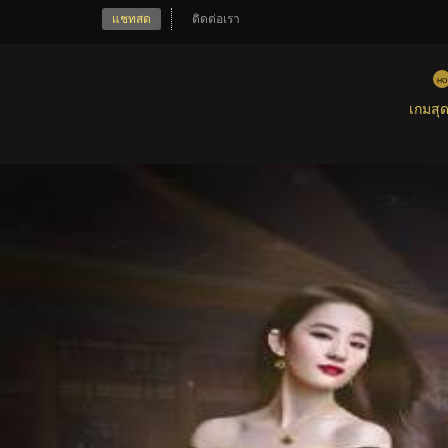
แชทสด
ติดต่อเรา
เกมสุ