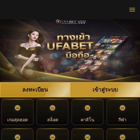
ลงทะเบียน
เข้าสู่ระบบ
เกมสุดฮอต
สล็อต
คาสิโน
กีฬา