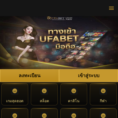
ลงทะเบียน
เข้าสู่ระบบ
เกมสุดฮอต
สล็อต
คาสิโน
กีฬา