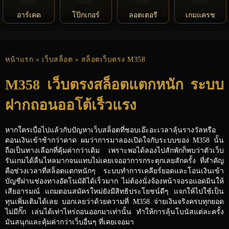
อาร์เคด
โป๊กเกอร์
ลอตเตอรี
เกมแครช
หน้าแรก
»
เว็บสล็อต
» สล็อตเว็บตรง M358
M358 เว็บตรงสล็อตแตกหนัก ระบบ
ฝากถอนออโต้เร็วแรง
หากใครเบื่อไปแล้วกับปัญหาเว็บสล็อตที่ชอบเอ๊ะอะเวลาลุ้นรางวัลหรือ
ตอนเงินเข้าช้ากว่าคาด ผมว่าการมาลองเปิดใจกับระบบของ M358 นั้น
ถือเป็นทางเลือกที่คุ้มค่ากว่าเดิม เพราะพอได้ลองไปสักพักก็พบว่าตัวเว็บ
รันเกมได้ลื่นไหลมากจนแทบไม่เคยเจออาการกระตุกเลยสักครั้ง ที่สำคัญ
คือช่วงเวลาที่สล็อตแตกหนักๆ ระบบทำการเคลียร์ยอดและโอนเงินเข้า
บัญชีผ่านช่องทางอัตโนมัติได้เร็วมาก ไม่ต้องนั่งจ้องหน้าจอรอแอดมินให้
เสียอารมณ์ แถมตอนสมัครใหม่ยังมีสิทธิประโยชน์ดีๆ แจกให้ไปใช้เป็น
ทุนเพิ่มเติมได้เลย บอกเลยว่าด้วยความที่ M358 จ่ายเงินจริงครบทุกยอด
ไม่มีกั๊ก เล่นได้เท่าไหร่ถอนออกมาเท่านั้น ทำให้การลุ้นโบนัสแต่ละครั้ง
มันสนุกและคุ้มค่ากว่าเว็บอื่นๆ ที่เคยเจอมา