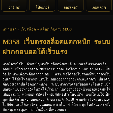
อาร์เคด
โป๊กเกอร์
ลอตเตอรี
เกมแครช
หน้าแรก
»
เว็บสล็อต
» สล็อตเว็บตรง M358
M358 เว็บตรงสล็อตแตกหนัก ระบบ
ฝากถอนออโต้เร็วแรง
หากใครเบื่อไปแล้วกับปัญหาเว็บสล็อตที่ชอบเอ๊ะอะเวลาลุ้นรางวัลหรือ
ตอนเงินเข้าช้ากว่าคาด ผมว่าการมาลองเปิดใจกับระบบของ M358 นั้น
ถือเป็นทางเลือกที่คุ้มค่ากว่าเดิม เพราะพอได้ลองไปสักพักก็พบว่าตัวเว็บ
รันเกมได้ลื่นไหลมากจนแทบไม่เคยเจออาการกระตุกเลยสักครั้ง ที่สำคัญ
คือช่วงเวลาที่สล็อตแตกหนักๆ ระบบทำการเคลียร์ยอดและโอนเงินเข้า
บัญชีผ่านช่องทางอัตโนมัติได้เร็วมาก ไม่ต้องนั่งจ้องหน้าจอรอแอดมินให้
เสียอารมณ์ แถมตอนสมัครใหม่ยังมีสิทธิประโยชน์ดีๆ แจกให้ไปใช้เป็น
ทุนเพิ่มเติมได้เลย บอกเลยว่าด้วยความที่ M358 จ่ายเงินจริงครบทุกยอด
ไม่มีกั๊ก เล่นได้เท่าไหร่ถอนออกมาเท่านั้น ทำให้การลุ้นโบนัสแต่ละครั้ง
มันสนุกและคุ้มค่ากว่าเว็บอื่นๆ ที่เคยเจอมา