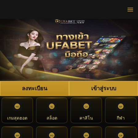
ลงทะเบียน
เข้าสู่ระบบ
เกมสุดฮอต
สล็อต
คาสิโน
กีฬา